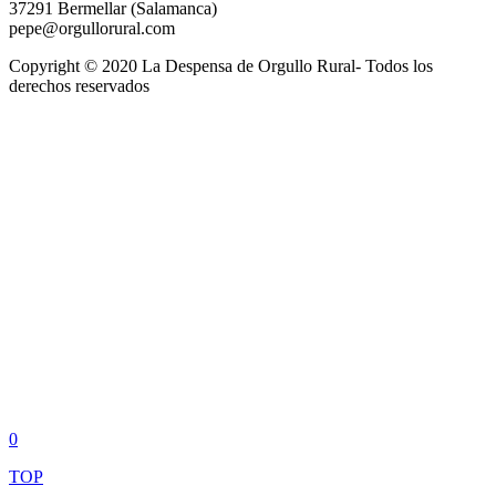
37291 Bermellar (Salamanca)
pepe@orgullorural.com
Copyright © 2020 La Despensa de Orgullo Rural- Todos los
derechos reservados
0
TOP