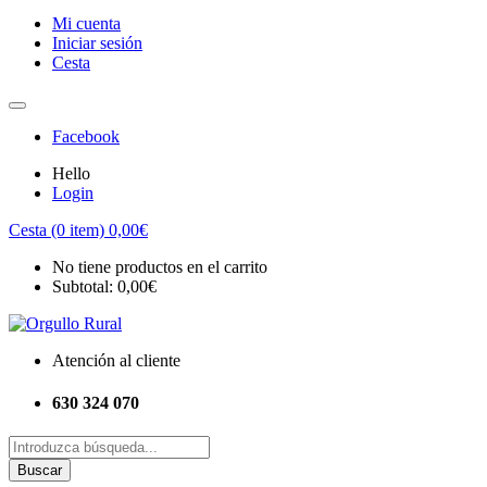
Mi cuenta
Iniciar sesión
Cesta
Facebook
Hello
Login
Cesta (0 item)
0,00
€
No tiene productos en el carrito
Subtotal:
0,00
€
Atención al cliente
630 324 070
Buscar