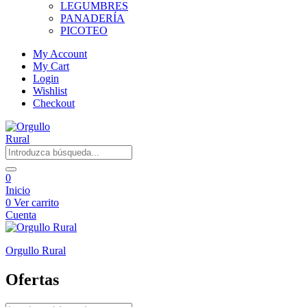
LEGUMBRES
PANADERÍA
PICOTEO
My Account
My Cart
Login
Wishlist
Checkout
0
Inicio
0
Ver carrito
Cuenta
Orgullo Rural
Ofertas