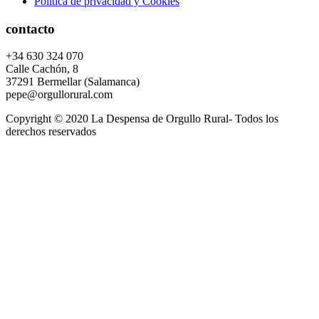
Política de privacidad y Cookies
contacto
+34 630 324 070
Calle Cachón, 8
37291 Bermellar (Salamanca)
pepe@orgullorural.com
Copyright © 2020 La Despensa de Orgullo Rural- Todos los
derechos reservados