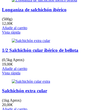
Longaniza de salchichón ibérico
(500g)
12,00
€
Añadir al carrito
Vista rápida
1/2 Salchichón cular ibérico de bellota
(0,5kg Aprox)
19,00
€
Añadir al carrito
Vista rápida
Salchichón extra cular
(1kg Aprox)
20,00
€
Añadir al carrito